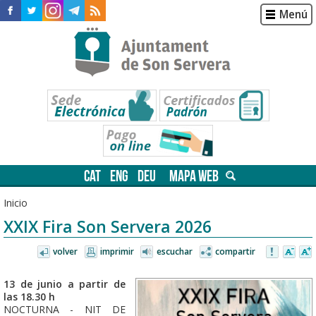
Menú
CAT
ENG
DEU
MAPA WEB
Inicio
XXIX Fira Son Servera 2026
volver
imprimir
escuchar
compartir
13 de junio a partir de
las 18.30 h
NOCTURNA - NIT DE