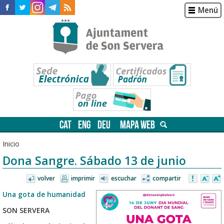
Menú
CAT
ENG
DEU
MAPA WEB
Inicio
Dona Sangre. Sábado 13 de junio
volver
imprimir
escuchar
compartir
Una gota de humanidad
SON SERVERA