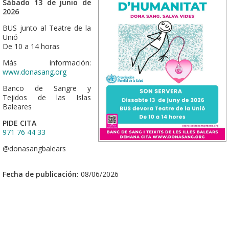
Sábado 13 de junio de
2026
BUS junto al Teatre de la
Unió
De 10 a 14 horas
Más información:
www.donasang.org
Banco de Sangre y
Tejidos de las Islas
Baleares
PIDE CITA
971 76 44 33
@donasangbalears
Fecha de publicación:
08/06/2026