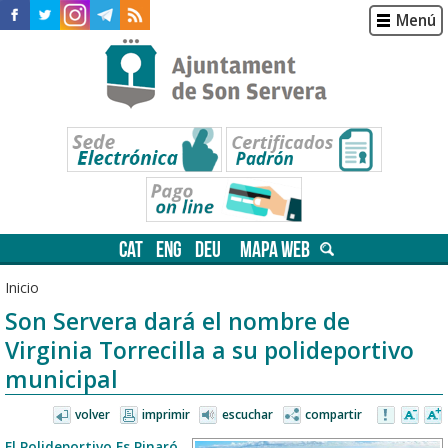
Menú
CAT
ENG
DEU
MAPA WEB
Inicio
Son Servera dará el nombre de
Virginia Torrecilla a su polideportivo
municipal
volver
imprimir
escuchar
compartir
El Polideportivo Es Pinaró