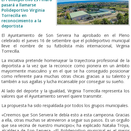
pasará a llamarse
Polideportivo Virginia
Torrecilla en
reconocimiento a la
deportista
El Ayuntamiento de Son Servera ha aprobado en el Pleno
celebrado el jueves 16 de setiembre que el polideportivo municipal
lleve el nombre de su futbolista más internacional, Virginia
Torrecilla.
La iniciativa pretende homenajear la trayectoria profesional de la
deportista a la vez que la reconoce como pionera en un ámbito
mayormente masculino y en el que se ha conseguido posicionar
como referente para muchas otras chicas gracias a su talento y
también a sus agallas y lucha incansable por conseguir su sueño.
Al lado del deporte y la igualdad, Virginia Torrecilla representa los
valores que el Ayuntamiento serverí quiere transmitir.
La propuesta ha sido respaldada por todos los grupos municipales.
«Creemos que Son Servera le debía esto a esta campeona. Gracias
a ella, otras muchas se atrevieron a seguir sus pasos. Es un orgullo
que sea vecina de nuestro municipio»; ha explicado Natalia Troya,
alcaldesa de Son Servera. «El Polideportivo municipal es el mejor