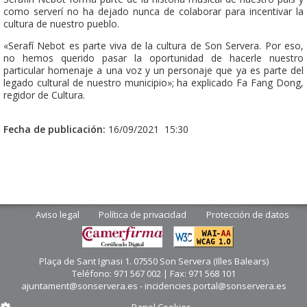
como serverí no ha dejado nunca de colaborar para incentivar la
cultura de nuestro pueblo.
«Serafí Nebot es parte viva de la cultura de Son Servera. Por eso,
no hemos querido pasar la oportunidad de hacerle nuestro
particular homenaje a una voz y un personaje que ya es parte del
legado cultural de nuestro municipio»; ha explicado Fa Fang Dong,
regidor de Cultura.
Fecha de publicación:
16/09/2021 15:30
Aviso legal
Política de privacidad
Protección de datos
Plaça de Sant Ignasi 1. 07550 Son Servera (Illes Balears)
Teléfono: 971 567 002 | Fax: 971 568 101
ajuntament@sonservera.es - incidencies.portal@sonservera.es