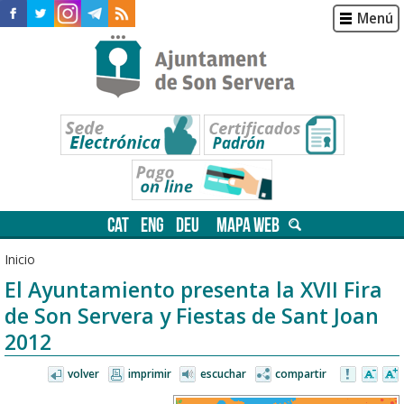
Menú
CAT
ENG
DEU
MAPA WEB
Inicio
El Ayuntamiento presenta la XVII Fira
de Son Servera y Fiestas de Sant Joan
2012
volver
imprimir
escuchar
compartir