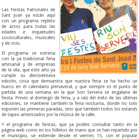
Las Fiestas Patronales de
Sant Joan ya están aquí
con un programa repleto
de actos para todas las
edades e inquietudes
socioculturales, musicales
y de ocio.
El programa se estrena
con la ya tradicional feria
artesanal y de empresas
de la vila, que este año ya
cumple su diecisieteava
edición, cosa que demuestra que nuestra feria se ha hecho un
hueco en el calendario primaveral, y que siempre es el punto de
partida de una semana en la que Son Servera se engalana de
fiesta. Previo al domingo de feria, y a raíz del éxito de las últimas
ediciones, se mantiene también la feria nocturna, donde no solo
exponen las primeras paradas, sino que también todos los estands
de tapeo amenizados por la música de la calle.
Y el programa de fiestas, que ya podéis consultar tanto en la
página web como en los folletos de mano que se han repartido por
el municipio, se extiende desde el viernes 15, con el popular