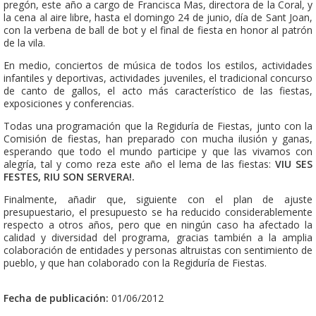
pregón, este año a cargo de Francisca Mas, directora de la Coral, y
la cena al aire libre, hasta el domingo 24 de junio, día de Sant Joan,
con la verbena de ball de bot y el final de fiesta en honor al patrón
de la vila.
En medio, conciertos de música de todos los estilos, actividades
infantiles y deportivas, actividades juveniles, el tradicional concurso
de canto de gallos, el acto más característico de las fiestas,
exposiciones y conferencias.
Todas una programación que la Regiduría de Fiestas, junto con la
Comisión de fiestas, han preparado con mucha ilusión y ganas,
esperando que todo el mundo participe y que las vivamos con
alegría, tal y como reza este año el lema de las fiestas:
VIU SES
FESTES, RIU SON SERVERA!.
Finalmente, añadir que, siguiente con el plan de ajuste
presupuestario, el presupuesto se ha reducido considerablemente
respecto a otros años, pero que en ningún caso ha afectado la
calidad y diversidad del programa, gracias también a la amplia
colaboración de entidades y personas altruistas con sentimiento de
pueblo, y que han colaborado con la Regiduría de Fiestas.
Fecha de publicación:
01/06/2012