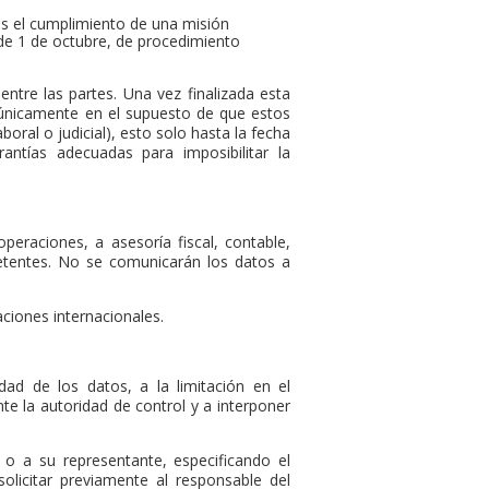
 es el cumplimiento de una misión
 de 1 de octubre, de procedimiento
entre las partes. Una vez finalizada esta
e únicamente en el supuesto de que estos
boral o judicial), esto solo hasta la fecha
antías adecuadas para imposibilitar la
eraciones, a asesoría fiscal, contable,
petentes. No se comunicarán los datos a
ciones internacionales.
idad de los datos, a la limitación en el
te la autoridad de control y a interponer
 o a su representante, especificando el
licitar previamente al responsable del