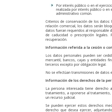
Por interés público o en el ejercic
realizada por interés público o en
administrativo común.
Criterios de conservación de los datos: 
relación comercial, los datos serán blo
datos fueran requeridos al responsable del
de caducidad o prescripción legales. 
recuperación.
Información referida a la cesión o c
Los datos personales pueden ser cedida
mercantil, bancos, cajas y entidades f
terceros excepto por obligación legal.
No se efectúan transmisiones de datos e
Información de los derechos de la pe
La persona interesada tiene derecho a a
tratamiento, a oponerse al tratamiento, 
un recurso judicial.
Se pueden ejercer estos derechos media
derecho que desea ejercer, adjuntando