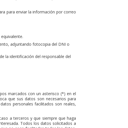
ara para enviar la información por correo
 equivalente.
miento, adjuntando fotocopia del DNI o
de la identificación del responsable del
mpos marcados con un asterisco (*) en el
voca que sus datos son necesarios para
datos personales facilitados son reales,
caso a terceros y que siempre que haga
nteresada. Todos los datos solicitados a