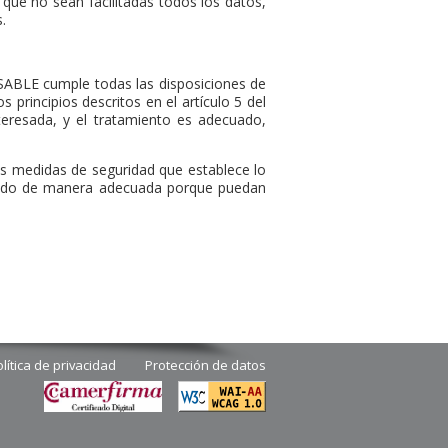
 que no sean facilitadas todos los datos,
.
SABLE cumple todas las disposiciones de
principios descritos en el artículo 5 del
nteresada, y el tratamiento es adecuado,
as medidas de seguridad que establece lo
icado de manera adecuada porque puedan
lítica de privacidad
Protección de datos