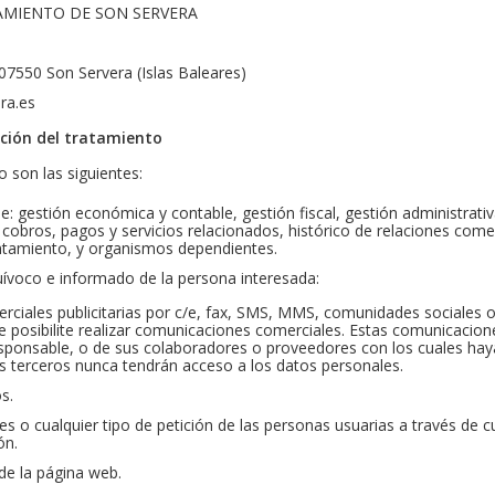
TAMIENTO DE SON SERVERA
 07550 Son Servera (Islas Baleares)
ra.es
ación del tratamiento
 son las siguientes:
e: gestión económica y contable, gestión fiscal, gestión administrativ
 cobros, pagos y servicios relacionados, histórico de relaciones comer
ntamiento, y organismos dependientes.
ívoco e informado de la persona interesada:
ciales publicitarias por c/e, fax, SMS, MMS, comunidades sociales o
que posibilite realizar comunicaciones comerciales. Estas comunicacio
responsable, o de sus colaboradores o proveedores con los cuales ha
s terceros nunca tendrán acceso a los datos personales.
s.
es o cualquier tipo de petición de las personas usuarias a través de 
ón.
 de la página web.