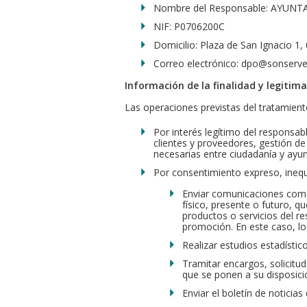
Nombre del Responsable: AYUN
NIF: P0706200C
Domicilio: Plaza de San Ignacio 1,
Correo electrónico: dpo@sonserve
Información de la finalidad y legitim
Las operaciones previstas del tratamiento
Por interés legítimo del responsabl
clientes y proveedores, gestión de
necesarias entre ciudadanía y ayu
Por consentimiento expreso, inequ
Enviar comunicaciones comer
físico, presente o futuro, 
productos o servicios del 
promoción. En este caso, lo
Realizar estudios estadístico
Tramitar encargos, solicitud
que se ponen a su disposici
Enviar el boletín de noticias