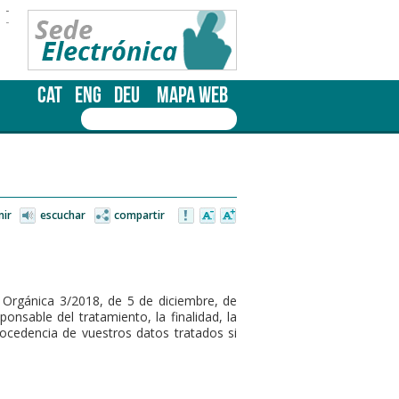
-
-
CAT
ENG
DEU
MAPA WEB
mir
escuchar
compartir
 Orgánica 3/2018, de 5 de diciembre, de
onsable del tratamiento, la finalidad, la
procedencia de vuestros datos tratados si