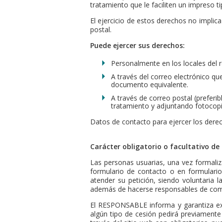
tratamiento que le faciliten un impreso t
El ejercicio de estos derechos no implic
postal.
Puede ejercer sus derechos:
Personalmente en los locales del 
A través del correo electrónico qu
documento equivalente.
A través de correo postal (preferib
tratamiento y adjuntando fotocop
Datos de contacto para ejercer los dere
Carácter obligatorio o facultativo de
Las personas usuarias, una vez formaliz
formulario de contacto o en formulari
atender su petición, siendo voluntaria 
además de hacerse responsables de comu
El RESPONSABLE informa y garantiza ex
algún tipo de cesión pedirá previamente