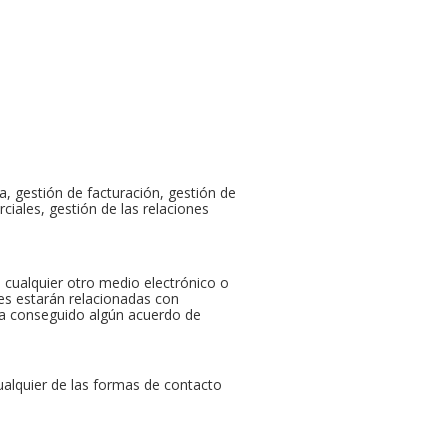
a, gestión de facturación, gestión de
ciales, gestión de las relaciones
 cualquier otro medio electrónico o
nes estarán relacionadas con
ya conseguido algún acuerdo de
cualquier de las formas de contacto