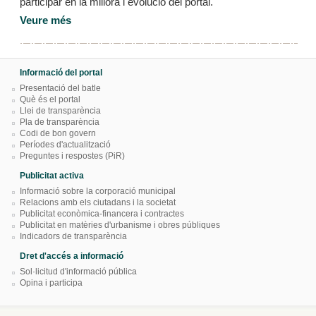
participar en la millora i evolució del portal.
Veure més
Informació del portal
Presentació del batle
Què és el portal
Llei de transparència
Pla de transparència
Codi de bon govern
Períodes d'actualització
Preguntes i respostes (PiR)
Publicitat activa
Informació sobre la corporació municipal
Relacions amb els ciutadans i la societat
Publicitat econòmica-financera i contractes
Publicitat en matèries d'urbanisme i obres públiques
Indicadors de transparència
Dret d'accés a informació
Sol·licitud d'informació pública
Opina i participa