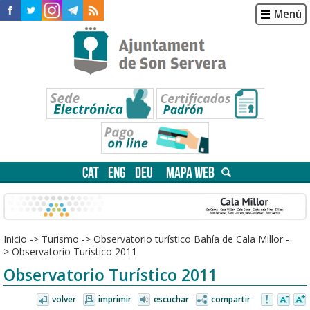
Menú
CAT
ENG
DEU
MAPA WEB
Inicio
->
Turismo
->
Observatorio turístico Bahía de Cala Millor
-
>
Observatorio Turístico 2011
Observatorio Turístico 2011
volver
imprimir
escuchar
compartir