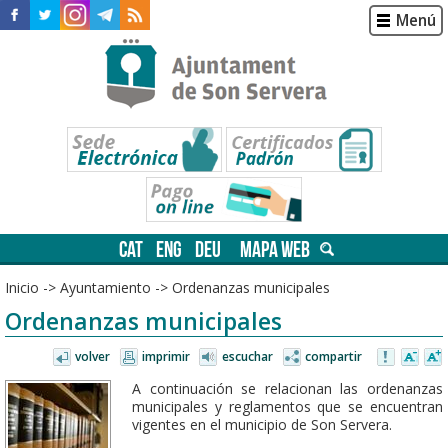
Menú
CAT
ENG
DEU
MAPA WEB
Inicio
->
Ayuntamiento
->
Ordenanzas municipales
Ordenanzas municipales
volver
imprimir
escuchar
compartir
A continuación se relacionan las ordenanzas
municipales y reglamentos que se encuentran
vigentes en el municipio de Son Servera.